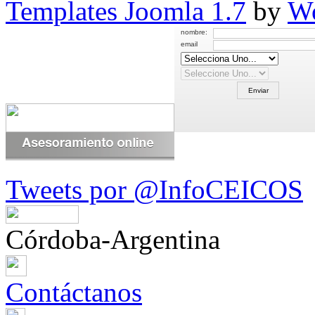
Templates Joomla 1.7
by
Wo
Tweets por @InfoCEICOS
Córdoba-Argentina
Contáctanos