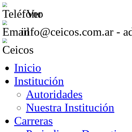
Ver
info@ceicos.com.ar - a
Inicio
Institución
Autoridades
Nuestra Institución
Carreras