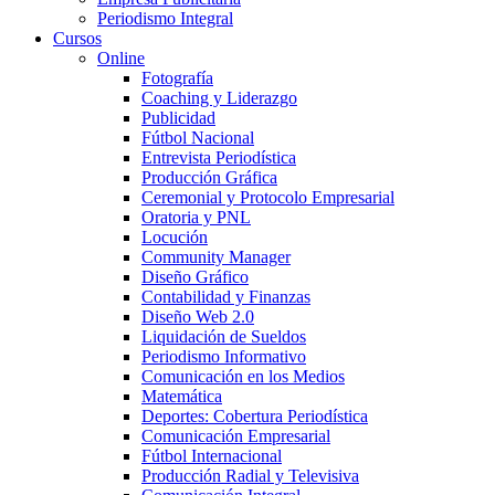
Periodismo Integral
Cursos
Online
Fotografía
Coaching y Liderazgo
Publicidad
Fútbol Nacional
Entrevista Periodística
Producción Gráfica
Ceremonial y Protocolo Empresarial
Oratoria y PNL
Locución
Community Manager
Diseño Gráfico
Contabilidad y Finanzas
Diseño Web 2.0
Liquidación de Sueldos
Periodismo Informativo
Comunicación en los Medios
Matemática
Deportes: Cobertura Periodística
Comunicación Empresarial
Fútbol Internacional
Producción Radial y Televisiva