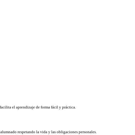
cilita el aprendizaje de forma fácil y práctica.
l alumnado respetando la vida y las obligaciones personales.