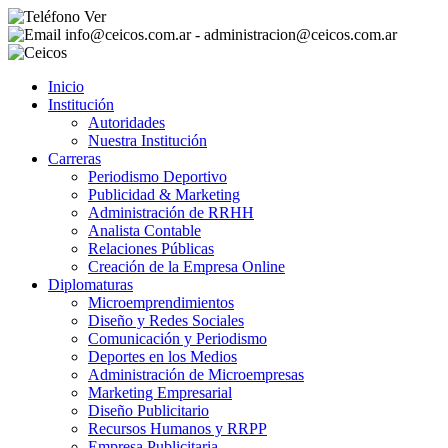
Ver
info@ceicos.com.ar - administracion@ceicos.com.ar
Inicio
Institución
Autoridades
Nuestra Institución
Carreras
Periodismo Deportivo
Publicidad & Marketing
Administración de RRHH
Analista Contable
Relaciones Públicas
Creación de la Empresa Online
Diplomaturas
Microemprendimientos
Diseño y Redes Sociales
Comunicación y Periodismo
Deportes en los Medios
Administración de Microempresas
Marketing Empresarial
Diseño Publicitario
Recursos Humanos y RRPP
Empresa Publicitaria