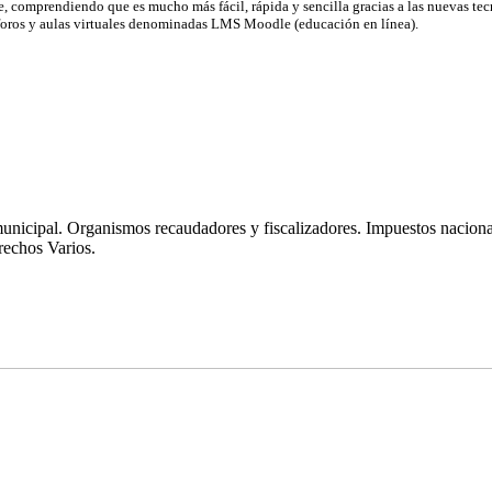
e, comprendiendo que es mucho más fácil, rápida y sencilla gracias a las nuevas te
, foros y aulas virtuales denominadas LMS Moodle (educación en línea).
municipal. Organismos recaudadores y fiscalizadores. Impuestos nacion
rechos Varios.