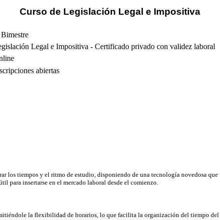
Curso de Legislación Legal e Impositiva
 Bimestre
gislación Legal e Impositiva - Certificado privado con validez laboral
nline
scripciones abiertas
r los tiempos y el ritmo de estudio, disponiendo de una tecnología novedosa que fa
útil para insertarse en el mercado laboral desde el comienzo.
tiéndole la flexibilidad de horarios, lo que facilita la organización del tiempo de