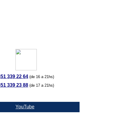
351 339 22 64
(de 16 a 21hs)
351 339 23 88
(de 17 a 21hs)
YouTube