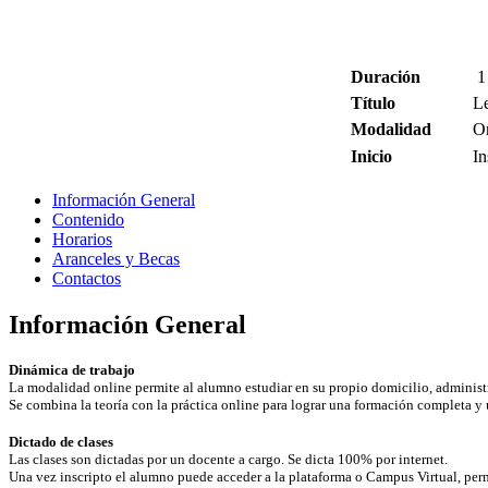
Duración
1
Título
Le
Modalidad
O
Inicio
In
Información General
Contenido
Horarios
Aranceles y Becas
Contactos
Información General
Dinámica de trabajo
La modalidad online permite al alumno estudiar en su propio domicilio, administra
Se combina la teoría con la práctica online para lograr una formación completa y 
Dictado de clases
Las clases son dictadas por un docente a cargo. Se dicta 100% por internet.
Una vez inscripto el alumno puede acceder a la plataforma o Campus Virtual, permi