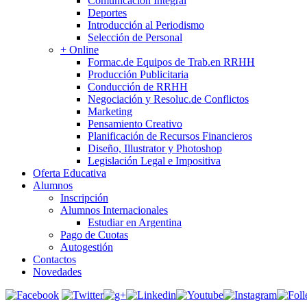
Comunicación Integral
Deportes
Introducción al Periodismo
Selección de Personal
+ Online
Formac.de Equipos de Trab.en RRHH
Producción Publicitaria
Conducción de RRHH
Negociación y Resoluc.de Conflictos
Marketing
Pensamiento Creativo
Planificación de Recursos Financieros
Diseño, Illustrator y Photoshop
Legislación Legal e Impositiva
Oferta Educativa
Alumnos
Inscripción
Alumnos Internacionales
Estudiar en Argentina
Pago de Cuotas
Autogestión
Contactos
Novedades