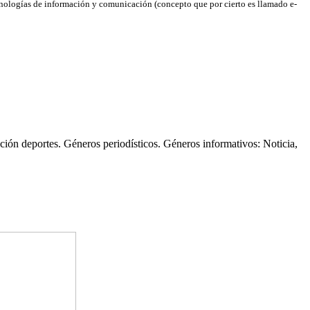
cnologías de información y comunicación (concepto que por cierto es llamado e-
ión deportes. Géneros periodísticos. Géneros informativos: Noticia,