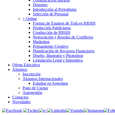
Comunicación Integral
Deportes
Introducción al Periodismo
Selección de Personal
+ Online
Formac.de Equipos de Trab.en RRHH
Producción Publicitaria
Conducción de RRHH
Negociación y Resoluc.de Conflictos
Marketing
Pensamiento Creativo
Planificación de Recursos Financieros
Diseño, Illustrator y Photoshop
Legislación Legal e Impositiva
Oferta Educativa
Alumnos
Inscripción
Alumnos Internacionales
Estudiar en Argentina
Pago de Cuotas
Autogestión
Contactos
Novedades