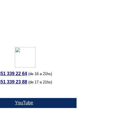
351 339 22 64
(de 16 a 21hs)
351 339 23 88
(de 17 a 21hs)
YouTube