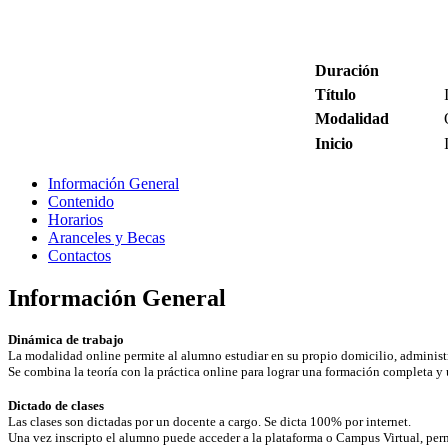
Duración
Título
Modalidad
Inicio
Información General
Contenido
Horarios
Aranceles y Becas
Contactos
Información General
Dinámica de trabajo
La modalidad online permite al alumno estudiar en su propio domicilio, administra
Se combina la teoría con la práctica online para lograr una formación completa y 
Dictado de clases
Las clases son dictadas por un docente a cargo. Se dicta 100% por internet.
Una vez inscripto el alumno puede acceder a la plataforma o Campus Virtual, permi