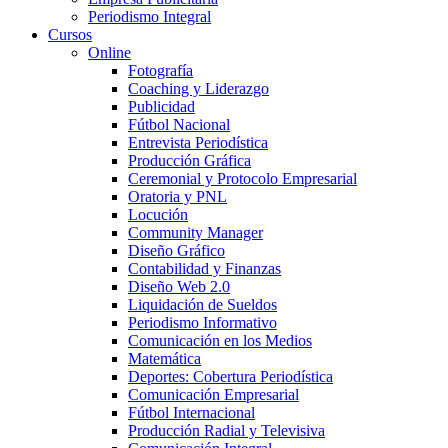
Periodismo Integral
Cursos
Online
Fotografía
Coaching y Liderazgo
Publicidad
Fútbol Nacional
Entrevista Periodística
Producción Gráfica
Ceremonial y Protocolo Empresarial
Oratoria y PNL
Locución
Community Manager
Diseño Gráfico
Contabilidad y Finanzas
Diseño Web 2.0
Liquidación de Sueldos
Periodismo Informativo
Comunicación en los Medios
Matemática
Deportes: Cobertura Periodística
Comunicación Empresarial
Fútbol Internacional
Producción Radial y Televisiva