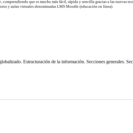
e, comprendiendo que es mucho más fácil, rápida y sencilla gracias a las nuevas te
, foros y aulas virtuales denominadas LMS Moodle (educación en línea).
obalizado. Estructuración de la información. Secciones generales. Secc