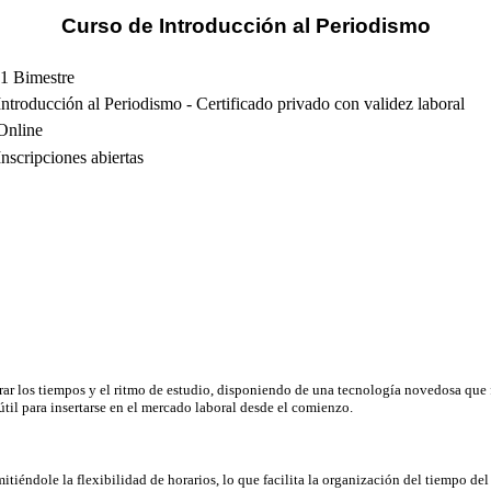
Curso de Introducción al Periodismo
1 Bimestre
Introducción al Periodismo - Certificado privado con validez laboral
Online
Inscripciones abiertas
r los tiempos y el ritmo de estudio, disponiendo de una tecnología novedosa que fa
útil para insertarse en el mercado laboral desde el comienzo.
tiéndole la flexibilidad de horarios, lo que facilita la organización del tiempo de