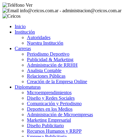
Ver
info@ceicos.com.ar - administracion@ceicos.com.ar
Inicio
Institución
Autoridades
Nuestra Institución
Carreras
Periodismo Deportivo
Publicidad & Marketing
Administración de RRHH
Analista Contable
Relaciones Públicas
Creación de la Empresa Online
Diplomaturas
Microemprendimientos
Diseño y Redes Sociales
Comunicación y Periodismo
Deportes en los Medios
Administración de Microempresas
Marketing Empresarial
Diseño Publicitario
Recursos Humanos y RRPP
Empresa Publicitaria