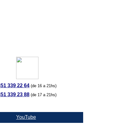
351 339 22 64
(de 16 a 21hs)
351 339 23 88
(de 17 a 21hs)
YouTube