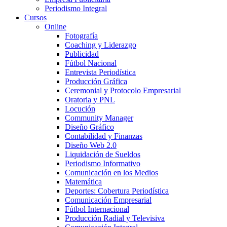
Periodismo Integral
Cursos
Online
Fotografía
Coaching y Liderazgo
Publicidad
Fútbol Nacional
Entrevista Periodística
Producción Gráfica
Ceremonial y Protocolo Empresarial
Oratoria y PNL
Locución
Community Manager
Diseño Gráfico
Contabilidad y Finanzas
Diseño Web 2.0
Liquidación de Sueldos
Periodismo Informativo
Comunicación en los Medios
Matemática
Deportes: Cobertura Periodística
Comunicación Empresarial
Fútbol Internacional
Producción Radial y Televisiva