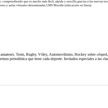
e, comprendiendo que es mucho más fácil, rápida y sencilla gracias a las nuevas te
, foros y aulas virtuales denominadas LMS Moodle (educación en línea).
 amateurs. Tenis, Rugby, Vóley, Automovilismo, Hockey sobre césped, G
rtura periodística que tiene cada deporte. Invitados especiales a las clas