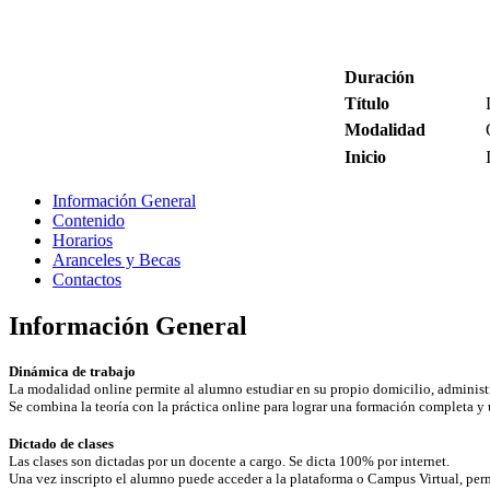
Duración
Título
Modalidad
Inicio
Información General
Contenido
Horarios
Aranceles y Becas
Contactos
Información General
Dinámica de trabajo
La modalidad online permite al alumno estudiar en su propio domicilio, administra
Se combina la teoría con la práctica online para lograr una formación completa y 
Dictado de clases
Las clases son dictadas por un docente a cargo. Se dicta 100% por internet.
Una vez inscripto el alumno puede acceder a la plataforma o Campus Virtual, permi