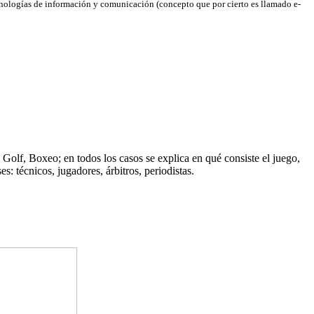
cnologías de información y comunicación (concepto que por cierto es llamado e-
olf, Boxeo; en todos los casos se explica en qué consiste el juego,
es: técnicos, jugadores, árbitros, periodistas.