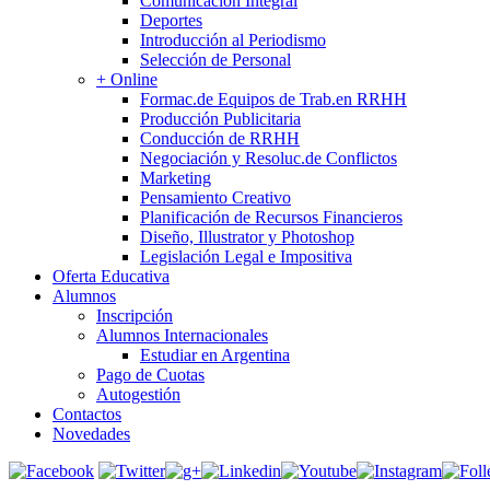
Comunicación Integral
Deportes
Introducción al Periodismo
Selección de Personal
+ Online
Formac.de Equipos de Trab.en RRHH
Producción Publicitaria
Conducción de RRHH
Negociación y Resoluc.de Conflictos
Marketing
Pensamiento Creativo
Planificación de Recursos Financieros
Diseño, Illustrator y Photoshop
Legislación Legal e Impositiva
Oferta Educativa
Alumnos
Inscripción
Alumnos Internacionales
Estudiar en Argentina
Pago de Cuotas
Autogestión
Contactos
Novedades