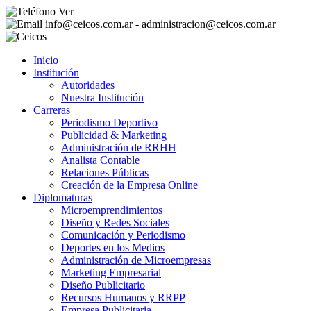
Ver
info@ceicos.com.ar - administracion@ceicos.com.ar
Inicio
Institución
Autoridades
Nuestra Institución
Carreras
Periodismo Deportivo
Publicidad & Marketing
Administración de RRHH
Analista Contable
Relaciones Públicas
Creación de la Empresa Online
Diplomaturas
Microemprendimientos
Diseño y Redes Sociales
Comunicación y Periodismo
Deportes en los Medios
Administración de Microempresas
Marketing Empresarial
Diseño Publicitario
Recursos Humanos y RRPP
Empresa Publicitaria