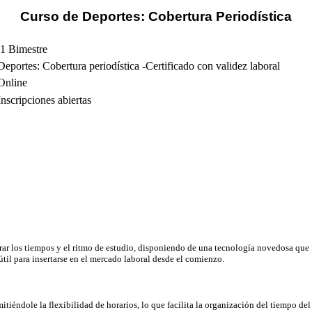
Curso de Deportes: Cobertura Periodística
1 Bimestre
Deportes: Cobertura periodística -Certificado con validez laboral
Online
Inscripciones abiertas
r los tiempos y el ritmo de estudio, disponiendo de una tecnología novedosa que fa
útil para insertarse en el mercado laboral desde el comienzo.
tiéndole la flexibilidad de horarios, lo que facilita la organización del tiempo de