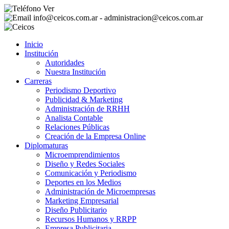
Ver
info@ceicos.com.ar - administracion@ceicos.com.ar
Inicio
Institución
Autoridades
Nuestra Institución
Carreras
Periodismo Deportivo
Publicidad & Marketing
Administración de RRHH
Analista Contable
Relaciones Públicas
Creación de la Empresa Online
Diplomaturas
Microemprendimientos
Diseño y Redes Sociales
Comunicación y Periodismo
Deportes en los Medios
Administración de Microempresas
Marketing Empresarial
Diseño Publicitario
Recursos Humanos y RRPP
Empresa Publicitaria