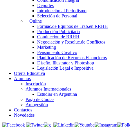
Comunicación Integral
Deportes
Introducción al Periodismo
Selección de Personal
+ Online
Formac.de Equipos de Trab.en RRHH
Producción Publicitaria
Conducción de RRHH
Negociación y Resoluc.de Conflictos
Marketing
Pensamiento Creativo
Planificación de Recursos Financieros
Diseño, Illustrator y Photoshop
Legislación Legal e Impositiva
Oferta Educativa
Alumnos
Inscripción
Alumnos Internacionales
Estudiar en Argentina
Pago de Cuotas
Autogestión
Contactos
Novedades