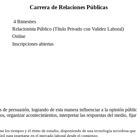
Carrera de Relaciones Públicas
4 Bimestres
Relacionista Público
(Título Privado con Validez Laboral)
Online
Inscripciones abiertas
 de persuasión, logrando de esta manera influenciar a la opinión públi
, organizar acontecimientos, interpretar las respuestas del medio, fijar
r los tiempos y el ritmo de estudio, disponiendo de una tecnología novedosa que fa
útil para insertarse en el mercado laboral desde el comienzo.