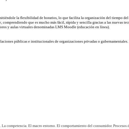
tiéndole la flexibilidad de horarios, lo que facilita la organización del tiempo de
e, comprendiendo que es mucho más fácil, rápida y sencilla gracias a las nuevas te
, foros y aulas virtuales denominadas LMS Moodle (educación en línea).
laciones públicas e institucionales de organizaciones privadas o gubernamentales. 
 La competencia. El macro entorno. El comportamiento del consumidor. Procesos de