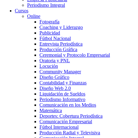
Periodismo Integral
Cursos
Online
Fotografía
Coaching y Liderazgo
Publicidad
Fútbol Nacional
Entrevista Periodística
Producción Gráfica
Ceremonial y Protocolo Empresarial
Oratoria y PNL
Locución
Community Manager
Diseño Gráfico
Contabilidad y Finanzas
Diseño Web 2.0
Liquidación de Sueldos
Periodismo Informativo
Comunicación en los Medios
Matemática
Deportes: Cobertura Periodística
Comunicación Empresarial
Fútbol Internacional
Producción Radial y Televisiva