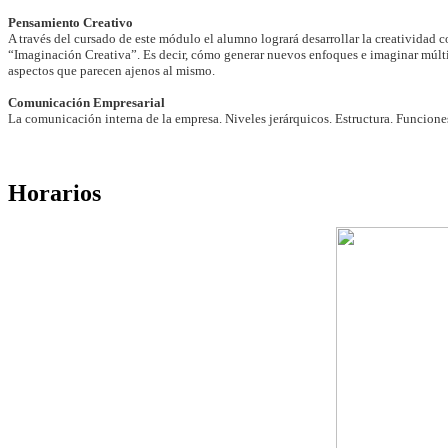
Pensamiento Creativo
A través del cursado de este módulo el alumno logrará desarrollar la creatividad
“Imaginación Creativa”. Es decir, cómo generar nuevos enfoques e imaginar múlti
aspectos que parecen ajenos al mismo.
Comunicación Empresarial
La comunicación interna de la empresa. Niveles jerárquicos. Estructura. Funciones
Horarios