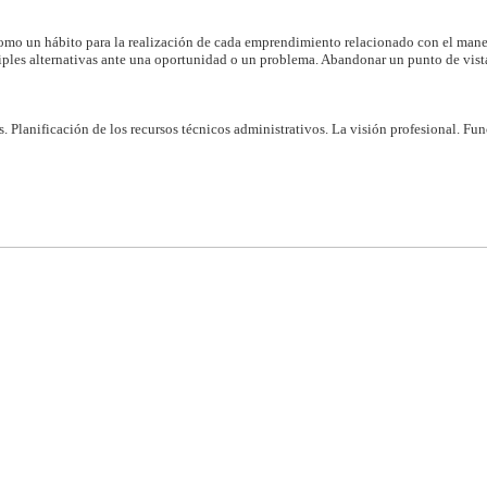
 como un hábito para la realización de cada emprendimiento relacionado con el man
ples alternativas ante una oportunidad o un problema. Abandonar un punto de vista
. Planificación de los recursos técnicos administrativos. La visión profesional. Fu